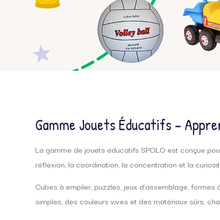
Gamme Jouets Éducatifs – Appren
La gamme de jouets éducatifs SPOLO est conçue pour a
réflexion, la coordination, la concentration et la curiosit
Cubes à empiler, puzzles, jeux d’assemblage, formes à
simples, des couleurs vives et des matériaux sûrs, chaq