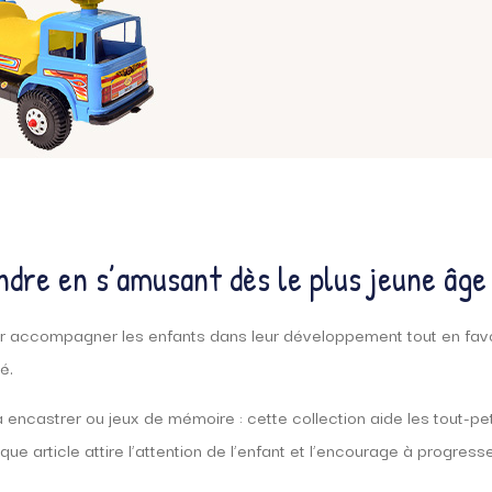
dre en s’amusant dès le plus jeune âge
ccompagner les enfants dans leur développement tout en favorisa
é.
 encastrer ou jeux de mémoire : cette collection aide les tout-
ue article attire l’attention de l’enfant et l’encourage à progress