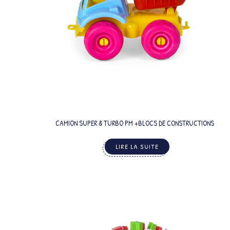
CAMION SUPER & TURBO PM +BLOCS DE CONSTRUCTIONS
LIRE LA SUITE