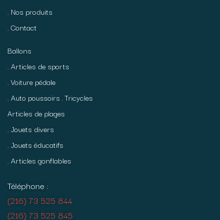
Nos produits
Contact
Ballons
Articles de sports
Voiture pédale
Auto poussoirs
Tricycles
Articles de plages
Jouets divers
Jouets éducatifs
Articles gonflables
Téléphone :
(216) 73 525 844
(216) 73 525 845