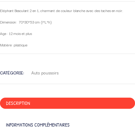
Eléphant Basculant 2 en 1, charmant de couleur blanche avec des taches en noir.
Dimension: 70*30*53 cm (l*L*h)
Age : 12 mois et plus
Matière: plastique
CATÉGORIE:
Auto poussoirs
DESCRIPTION
INFORMATIONS COMPLÉMENTAIRES