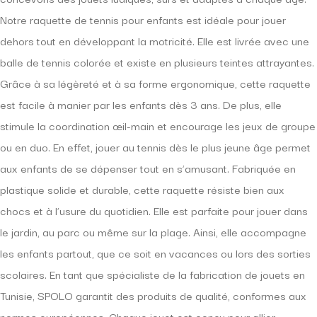
Notre raquette de tennis pour enfants est idéale pour jouer
dehors tout en développant la motricité. Elle est livrée avec une
balle de tennis colorée et existe en plusieurs teintes attrayantes.
Grâce à sa légèreté et à sa forme ergonomique, cette raquette
est facile à manier par les enfants dès 3 ans. De plus, elle
stimule la coordination œil-main et encourage les jeux de groupe
ou en duo. En effet, jouer au tennis dès le plus jeune âge permet
aux enfants de se dépenser tout en s’amusant. Fabriquée en
plastique solide et durable, cette raquette résiste bien aux
chocs et à l’usure du quotidien. Elle est parfaite pour jouer dans
le jardin, au parc ou même sur la plage. Ainsi, elle accompagne
les enfants partout, que ce soit en vacances ou lors des sorties
scolaires. En tant que spécialiste de la fabrication de jouets en
Tunisie, SPOLO garantit des produits de qualité, conformes aux
normes européennes. Chaque jouet est conçu pour allier