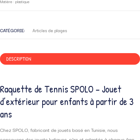
Matière : plastique
CATÉGORIE:
Articles de plages
DESCRIPTION
Raquette de Tennis SPOLO – Jouet
d’extérieur pour enfants à partir de 3
ans
Chez SPOLO, fabricant de jouets basé en Tunisie, nous
concevons des jouets ludiques, sûrs et adaptés à chaque âge.