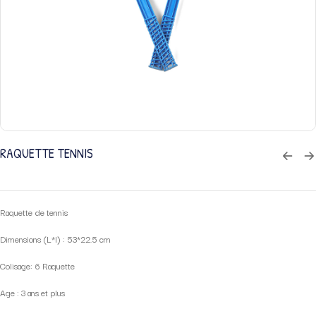
RAQUETTE TENNIS
Raquette de tennis
Dimensions (L*l) : 53*22.5 cm
Colisage: 6 Raquette
Age : 3 ans et plus