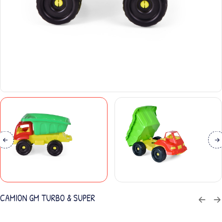
CAMION GM TURBO & SUPER