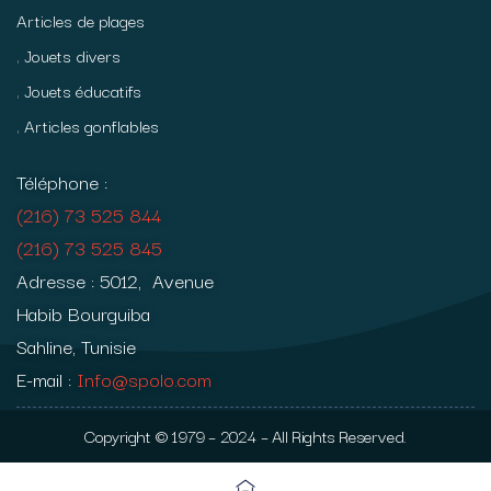
Articles de plages
Jouets divers
Jouets éducatifs
Articles gonflables
Téléphone :
(216) 73 525 844
(216) 73 525 845
Adresse : 5012, Avenue
Habib Bourguiba
Sahline, Tunisie
E-mail :
Info@spolo.com
Copyright © 1979 – 2024 – All Rights Reserved.